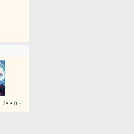
九尾白狐是我前世妻（futa 百合）