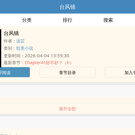
台风镜
分类
排行
搜索
台风镜
作者：
连苡
类别：
耽美小说
2026-04-04 13:59:30
更新时间：
最新章节：
Chapter41好不好？（h）
即阅读
章节目录
加入
展开全部