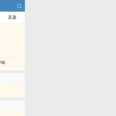
足迹
书架