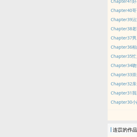
Chapter4
Chapter4
Chapter3
Chapter3
Chapter37
Chapter36柏航
Chapter35
Chapter3
Chapter3
Chapter3
Chapter3
Chapter3
连苡的作