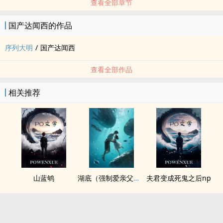
查看全部章节
国产达闻西的作品
序列大明
/
国产达闻西
查看全部作品
相关推荐
山蓝鸲
湖底（强制爱亲父女）
夫君变成死鬼之后np