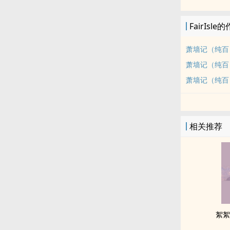
FairIsle
萧墙记（纯百
萧墙记（纯百 
萧墙记（纯百 
相关推荐
絮絮