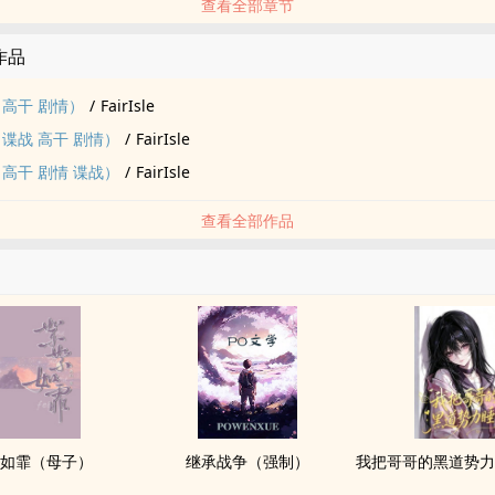
查看全部章节
的作品
 高干 剧情）
/
FairIsle
谍战 高干 剧情）
/
FairIsle
高干 剧情 谍战）
/
FairIsle
查看全部作品
如霏（母子）
继承战争（强制）