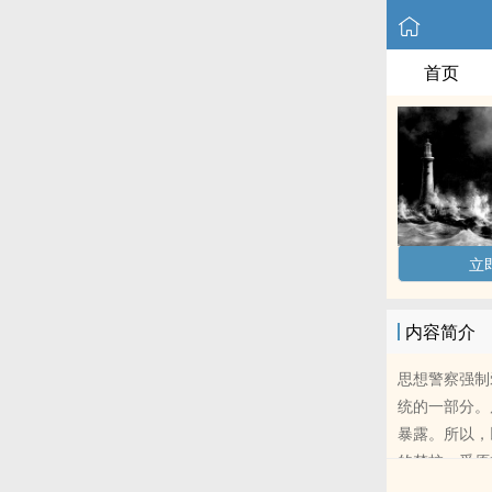
首页
立
内容简介
思想警察强制
统的一部分。
暴露。所以，
的梦校。受原
过去，她年纪