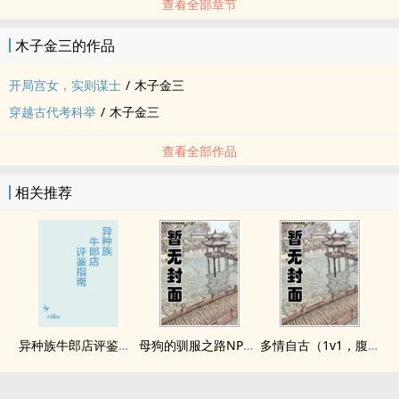
查看全部章节
木子金三的作品
开局宫女，实则谋士
/
木子金三
穿越古代考科举
/
木子金三
查看全部作品
相关推荐
异种族牛郎店评鉴指南
母狗的驯服之路NP（强制爱）
多情自古（1v1，腹黑内侍咸鱼皇后）