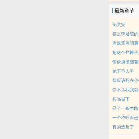
最新章节
全文完
都是李君毓的
唐逸霄英明啊
把这个烂摊子
偷偷摸摸翻窗
她下不去手
我应该死在你
你不杀我我就
兵临城下
寻了一条生路
一个称呼而已
真的造反了